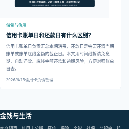
借贷与信用
信用卡账单日和还款日有什么区别？
信用卡账单日负责汇总本期消费，还款日是需要还清当期
账单或账单底线金额的截止日。本文用时间线拆清免息
期、自动还款、底线金额还款和逾期风险，方便对照账单
自查。
2026/6/15
信用卡
负债管理
金钱与生活
家庭预算、信用卡分期、征信、保险、个税、社保、公积金、租