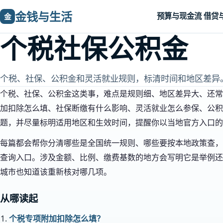
金钱与生活
预算与现金流
借贷
金
个税社保公积金
个税、社保、公积金和灵活就业规则，标清时间和地区差异
个税、社保、公积金这类事，难点是规则细、地区差异大、还常
加扣除怎么填、社保断缴有什么影响、灵活就业怎么参保、公积
题，并尽量标明适用地区和生效时间，提醒你以当地官方入口的
每篇都会帮你分清哪些是全国统一规则、哪些要按本地政策查，
查询入口。涉及金额、比例、缴费基数的地方会写明它是举例还
城市也知道该重新核对哪几项。
从哪读起
个税专项附加扣除怎么填？