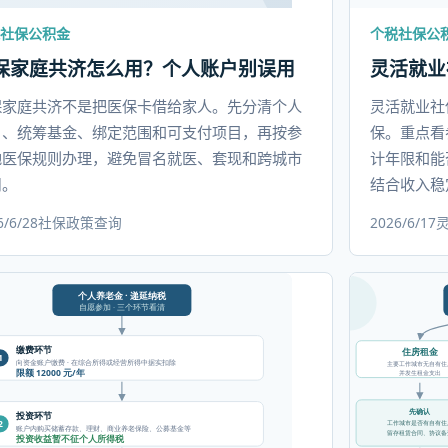
社保公积金
个税社保公
保家庭共济怎么用？个人账户别误用
灵活就业
保家庭共济不是把医保卡借给家人。先分清个人
灵活就业社
户、统筹基金、绑定范围和可支付项目，再按参
保。重点看
地医保规则办理，避免冒名就医、套现和跨城市
计年限和能
用。
结合收入稳
6/6/28
社保
政策查询
2026/6/17