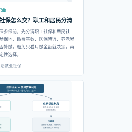
积金
社保怎么交？职工和居民分清
保参保前，先分清职工社保和居民社
参保地、缴费基数、医保待遇、养老累
否补缴，避免只看月缴金额就决定，再
定性选择。
灵活就业
社保