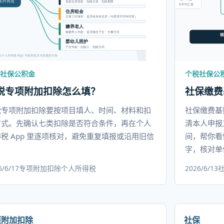
社保公积金
个税社保公
税专项附加扣除怎么填？
社保缴费
税专项附加扣除要按项目填人、时间、材料和扣
社保缴费基
方式。先确认七类扣除是否符合条件，再在个人
清本人申报
税 App 里逐项核对，避免重复填报或沿用旧信
间，帮你看
。
字，核对单
6/6/17
专项附加扣除
个人所得税
2026/6/13
项附加扣除
社保