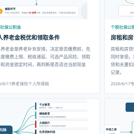
社保公积金
个税社保公
人养老金税优和领取条件
房租和房
人养老金是养老补充安排。决定是否缴费前，先
房租和房贷
年度缴费上限、税收递延、可选产品风险、领取
同时享受。
件和资金锁定时间，再判断是否适合当前现金
贷和夫妻扣
。
记录。
6/6/17
养老保险
个人所得税
2026/6/17