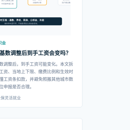
积金
基数调整后到手工资会变吗？
数调整后，到手工资可能变化。本文拆
工资、当地上下限、缴费比例和生效时
懂工资条扣款，并避免照搬其他城市数
位申报是否合理。
社保
灵活就业