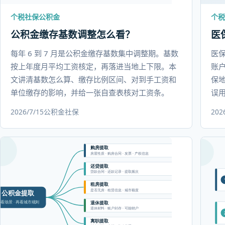
个税社保公积金
个税
公积金缴存基数调整怎么看？
医
每年 6 到 7 月是公积金缴存基数集中调整期。基数
医
按上年度月平均工资核定，再落进当地上下限。本
账
文讲清基数怎么算、缴存比例区间、对到手工资和
保
单位缴存的影响，并给一张自查表核对工资条。
误
2026/7/15
公积金
社保
202