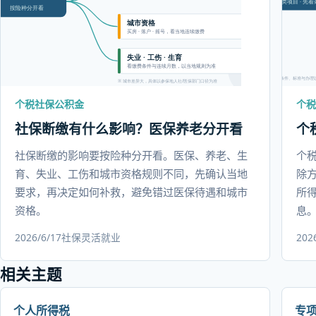
个税社保公积金
个税
社保断缴有什么影响？医保养老分开看
个
社保断缴的影响要按险种分开看。医保、养老、生
个
育、失业、工伤和城市资格规则不同，先确认当地
除
要求，再决定如何补救，避免错过医保待遇和城市
所得
资格。
息
2026/6/17
社保
灵活就业
202
相关主题
个人所得税
专