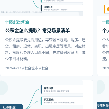
个税社保公积金
个税
公积金怎么提取？常见场景清单
个
公积金提取要先看用途，再查城市规则。购房、还
个
贷、租房、退休、离职、出境定居等场景，对应材
看
料、额度和办理入口都不同，先准备对应证明，减
条
少来回补材料。
流
2026/6/17
公积金
城市公积金
202