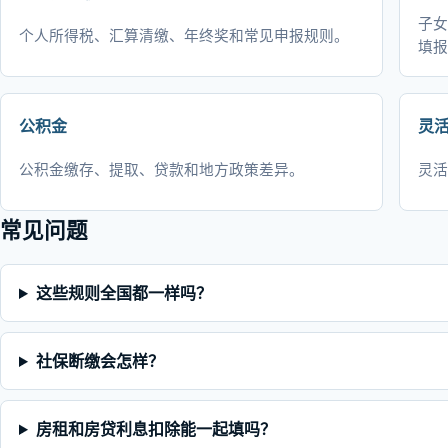
子女
个人所得税、汇算清缴、年终奖和常见申报规则。
填报
公积金
灵
公积金缴存、提取、贷款和地方政策差异。
灵活
常见问题
这些规则全国都一样吗？
社保断缴会怎样？
房租和房贷利息扣除能一起填吗？