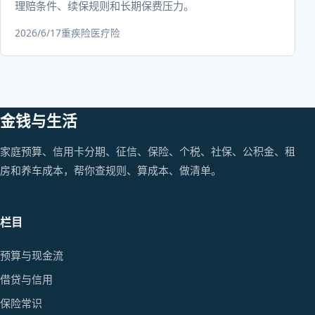
理赔条件、续保规则和长期保费压力。
2026/6/17
重疾险
医疗险
金钱与生活
家庭预算、信用卡分期、征信、保险、个税、社保、公积金、租
房和养车成本，帮你查规则、算成本、做清单。
栏目
预算与现金流
借贷与信用
保险常识