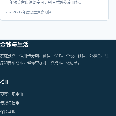
一年预算留出调整空间，别只凭感觉定目标。
2026/6/17
年度复盘
家庭预算
金钱与生活
家庭预算、信用卡分期、征信、保险、个税、社保、公积金、租
房和养车成本，帮你查规则、算成本、做清单。
栏目
预算与现金流
借贷与信用
保险常识